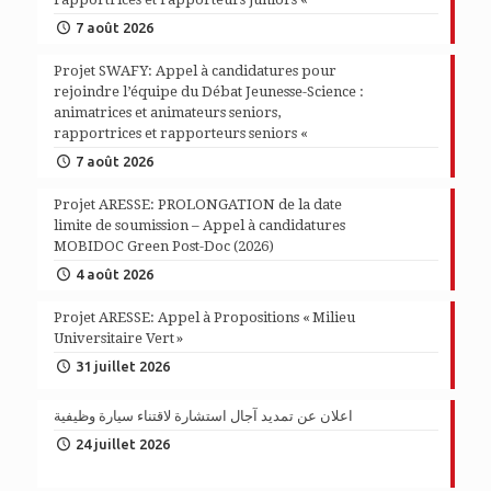
7 août 2026
Projet SWAFY: Appel à candidatures pour
rejoindre l’équipe du Débat Jeunesse-Science :
animatrices et animateurs seniors,
rapportrices et rapporteurs seniors «
7 août 2026
Projet ARESSE: PROLONGATION de la date
limite de soumission – Appel à candidatures
MOBIDOC Green Post-Doc (2026)
4 août 2026
Projet ARESSE: Appel à Propositions « Milieu
Universitaire Vert »
31 juillet 2026
اعلان عن تمديد آجال استشارة لاقتناء سيارة وظيفية
24 juillet 2026