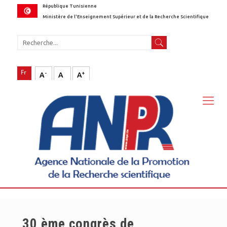
République Tunisienne
Ministère de l'Enseignement Supérieur et de la Recherche Scientifique
-
+
A
A
A
30 ème congrès de