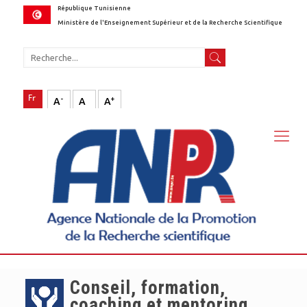
République Tunisienne
Ministère de l'Enseignement Supérieur et de la Recherche Scientifique
-
+
A
A
A
Conseil, formation,
coaching et mentoring