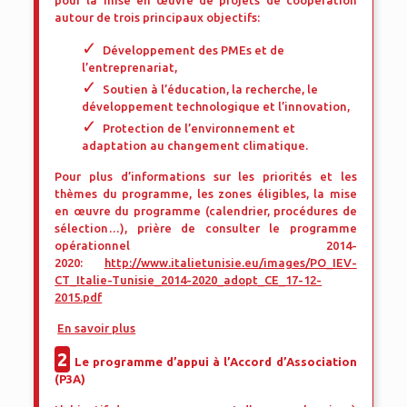
pour la mise en œuvre de projets de coopération
autour de trois principaux objectifs:
Développement des PMEs et de
l’entreprenariat,
Soutien à l’éducation, la recherche, le
développement technologique et l’innovation,
Protection de l’environnement et
adaptation au changement climatique.
Pour plus d’informations sur les priorités et les
thèmes du programme, les zones éligibles, la mise
en œuvre du programme (calendrier, procédures de
sélection…), prière de consulter le programme
opérationnel 2014-
2020:
http://www.italietunisie.eu/images/PO_IEV-
CT_Italie-Tunisie_2014-2020_adopt_CE_17-12-
2015.pdf
En savoir plus
2
Le programme d’appui à l’Accord d’Association
(P3A)