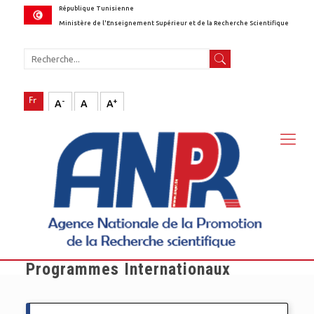
République Tunisienne
Ministère de l'Enseignement Supérieur et de la Recherche Scientifique
-
+
A
A
A
Programmes Internationaux