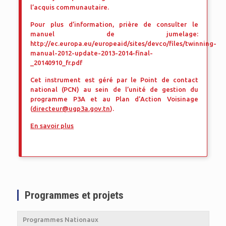
l’acquis communautaire.
Pour plus d’information, prière de consulter le
manuel de jumelage:
http://ec.europa.eu/europeaid/sites/devco/files/twinning-
manual-2012-update-2013-2014-final-
_20140910_fr.pdf
Cet instrument est géré par le Point de contact
national (PCN) au sein de l’unité de gestion du
programme P3A et au Plan d’Action Voisinage
(
directeur@ugp3a.gov.tn
).
En savoir plus
Programmes et projets
Programmes Nationaux