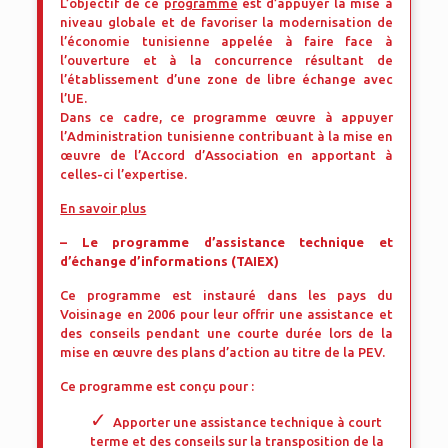
L’objectif de ce p
rogramme
est d’appuyer la mise à
niveau globale et de favoriser la modernisation de
l’économie tunisienne appelée à faire face à
l’ouverture et à la concurrence résultant de
l’établissement d’une zone de libre échange avec
l’UE.
Dans ce cadre, ce programme œuvre à appuyer
l’Administration tunisienne contribuant à la mise en
œuvre de l’Accord d’Association en apportant à
celles-ci l’expertise.
En savoir plus
– Le programme d’assistance technique et
d’échange d’informations (TAIEX)
Ce programme est instauré dans les pays du
Voisinage en 2006 pour leur offrir une assistance et
des conseils pendant une courte durée lors de la
mise en œuvre des plans d’action au titre de la PEV.
Ce programme est conçu pour :
Apporter une assistance technique à court
terme et des conseils sur la transposition de la