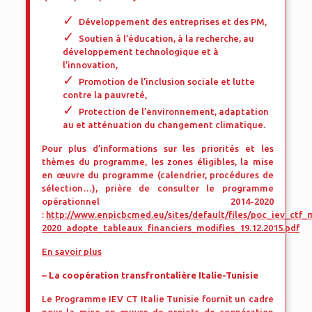
Développement des entreprises et des PM,
Soutien à l’éducation, à la recherche, au
développement technologique et à
l’innovation,
Promotion de l’inclusion sociale et lutte
contre la pauvreté,
Protection de l’environnement, adaptation
au et atténuation du changement climatique.
Pour plus d’informations sur les priorités et les
thèmes du programme, les zones éligibles, la mise
en œuvre du programme (calendrier, procédures de
sélection…), prière de consulter le programme
opérationnel 2014-2020
:
http://www.enpicbcmed.eu/sites/default/files/poc_iev_ctf
2020_adopte_tableaux_financiers_modifies_19.12.2015.pdf
En savoir plus
– La coopération transfrontalière Italie-Tunisie
Le Programme IEV CT Italie Tunisie fournit un cadre