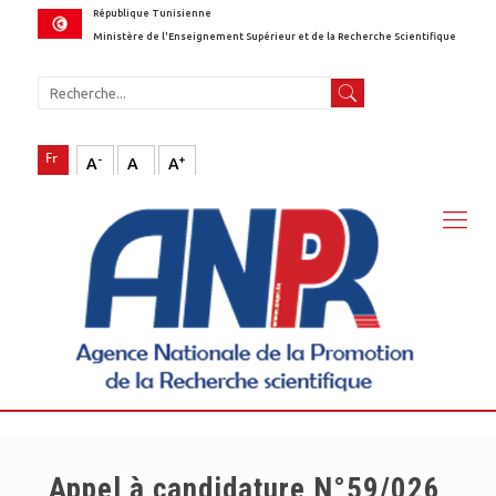
République Tunisienne
Ministère de l'Enseignement Supérieur et de la Recherche Scientifique
-
+
A
A
A
Appel à candidature N°59/026