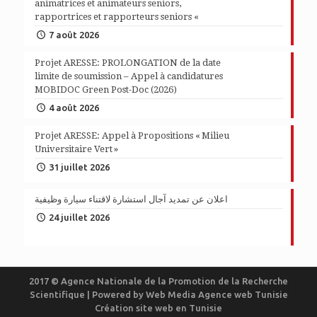
animatrices et animateurs seniors,
rapportrices et rapporteurs seniors «
7 août 2026
Projet ARESSE: PROLONGATION de la date
limite de soumission – Appel à candidatures
MOBIDOC Green Post-Doc (2026)
4 août 2026
Projet ARESSE: Appel à Propositions « Milieu
Universitaire Vert »
31 juillet 2026
اعلان عن تمديد آجال استشارة لاقتناء سيارة وظيفية
24 juillet 2026
2017 © Agence Nationale de la Promotion de la Recherche
Scientifique | Powered by
Web Media
Agence web Tunisie
Création site web en Tunisie