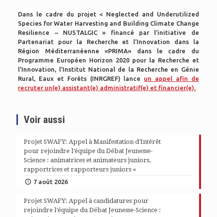
Dans le cadre du projet < Neglected and Underutilized
Species for Water Harvesting and Building Climate Change
Resilience – NUSTALGIC » financé par l’initiative de
Partenariat pour la Recherche et l’Innovation dans la
Région Méditerranéenne «PRIMA» dans le cadre du
Programme Européen Horizon 2020 pour la Recherche et
l’Innovation, l’Institut National de la Recherche en Génie
Rural, Eaux et Forêts (INRGREF) lance
un appel afin de
recruter un(e) assistant(e) administratif(e) et financier(е).
Voir aussi
Projet SWAFY: Appel à Manifestation d’Intérêt
pour rejoindre l’équipe du Débat Jeunesse-
Science : animatrices et animateurs juniors,
rapportrices et rapporteurs juniors «
7 août 2026
Projet SWAFY: Appel à candidatures pour
rejoindre l’équipe du Débat Jeunesse-Science :