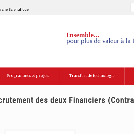
rche Scientifique
Programmes et projets
Transfert de technologie
ecrutement des deux Financiers (Contra