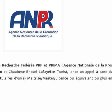
 de Recherche Fédérée PRF et PRIMA l’Agence Nationale de la Pro
n et Chaabene Bhouri Lafayette Tunis), lance un appel à candida
itulaires d’un(e) Maîtrise/Master/Licence ou équivalent ou plus e