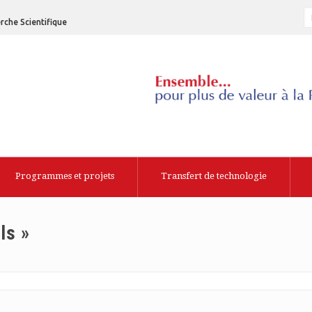
rche Scientifique
Programmes et projets
Transfert de technologie
ls »