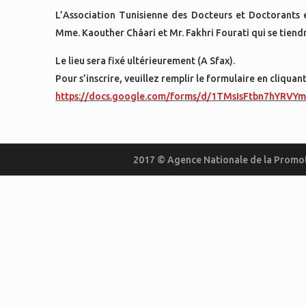
L’Association Tunisienne des Docteurs et Doctorants 
Mme. Kaouther Châari et Mr. Fakhri Fourati qui se tiendr
Le lieu sera fixé ultérieurement (A Sfax).
Pour s’inscrire, veuillez remplir le formulaire en cliquant 
https://docs.google.com/forms/d/1TMsIsFtbn7hYRV
2017 © Agence Nationale de la Promot