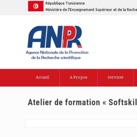
République Tunisienne
Ministère de l'Enseignement Supérieur et de la Reche
Accueil
A Propos
Services
Atelier de formation « Softskil