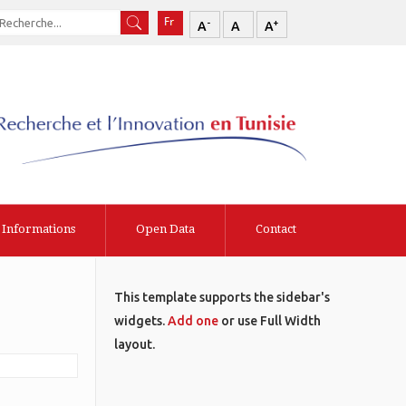
-
+
A
A
A
Informations
Open Data
Contact
This template supports the sidebar's
widgets.
Add one
or use Full Width
layout.