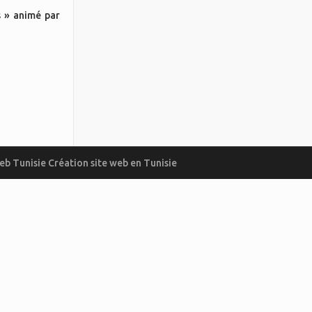
s » animé par
eb Tunisie
Création site web en Tunisie