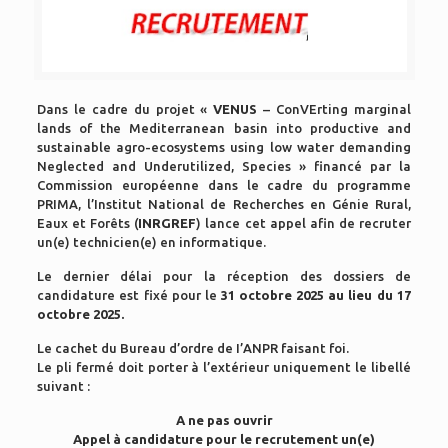
Dans le cadre du projet «
VENUS
– ConVErting marginal
lands of the Mediterranean basin into productive and
sustainable agro-ecosystems using low water demanding
Neglected and Underutilized, Species » financé par la
Commission européenne dans le cadre du programme
PRIMA, l’Institut National de Recherches en Génie Rural,
Eaux et Forêts (
INRGREF
) lance cet appel afin de recruter
un(e) technicien(e) en informatique.
Le dernier délai pour la réception des dossiers de
candidature est fixé pour le
31 octobre 2025 au lieu du 17
octobre 2025.
Le cachet du Bureau d’ordre de I’ANPR faisant foi.
Le pli fermé doit porter à l’extérieur uniquement le libellé
suivant :
A ne pas ouvrir
Appel à candidature pour le recrutement un(e)