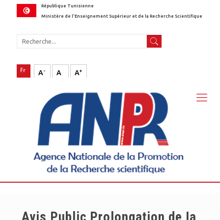
République Tunisienne
Ministère de l'Enseignement Supérieur et de la Recherche Scientifique
-
+
A
A
A
Avis Public Prolongation de Ia