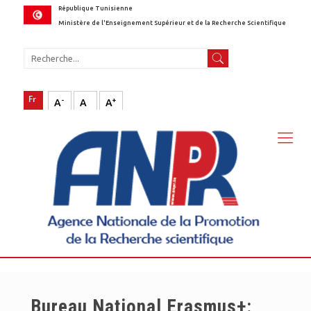
République Tunisienne
Ministère de l'Enseignement Supérieur et de la Recherche Scientifique
-
+
A
A
A
Bureau National Erasmus+: