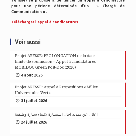
Tunisie) se proposent de lancer un appel à candidature
pour une période déterminée d’un » Chargé de
Communication « .
Télécharger l’appel à candidatures
Voir aussi
Projet ARESSE: PROLONGATION de la date
limite de soumission – Appel à candidatures
MOBIDOC Green Post-Doc (2026)
4 août 2026
Projet ARESSE: Appel à Propositions « Milieu
Universitaire Vert »
31 juillet 2026
اعلان عن تمديد آجال استشارة لاقتناء سيارة وظيفية
24 juillet 2026