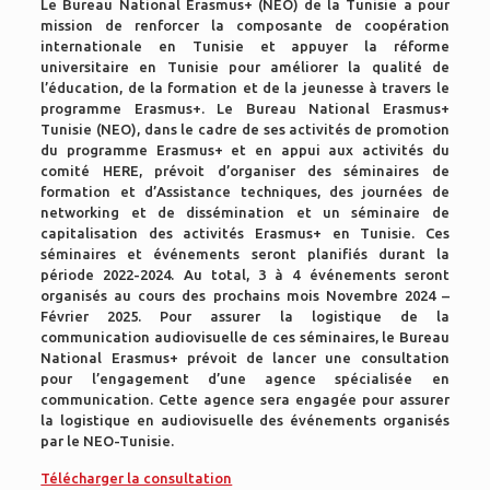
Le Bureau National Erasmus+ (NEO) de la Tunisie a pour
mission de renforcer la composante de coopération
internationale en Tunisie et appuyer la réforme
universitaire en Tunisie pour améliorer la qualité de
l’éducation, de la formation et de la jeunesse à travers le
programme Erasmus+. Le Bureau National Erasmus+
Tunisie (NEO), dans le cadre de ses activités de promotion
du programme Erasmus+ et en appui aux activités du
comité HERE, prévoit d’organiser des séminaires de
formation et d’Assistance techniques, des journées de
networking et de dissémination et un séminaire de
capitalisation des activités Erasmus+ en Tunisie. Ces
séminaires et événements seront planifiés durant la
période 2022-2024. Au total, 3 à 4 événements seront
organisés au cours des prochains mois Novembre 2024 –
Février 2025. Pour assurer la logistique de la
communication audiovisuelle de ces séminaires, le Bureau
National Erasmus+ prévoit de lancer une consultation
pour l’engagement d’une agence spécialisée en
communication. Cette agence sera engagée pour assurer
la logistique en audiovisuelle des événements organisés
par le NEO-Tunisie.
Télécharger la consultation