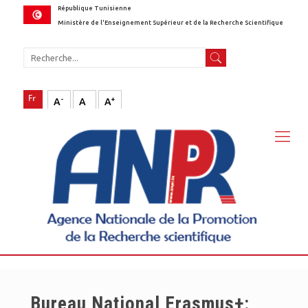
République Tunisienne
Ministère de l'Enseignement Supérieur et de la Recherche Scientifique
-
+
A
A
A
Bureau National Erasmus+: