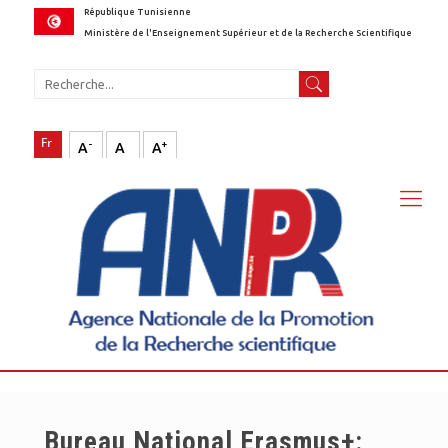
République Tunisienne
Ministère de l'Enseignement Supérieur et de la Recherche Scientifique
-
+
A
A
A
Bureau National Erasmus+: