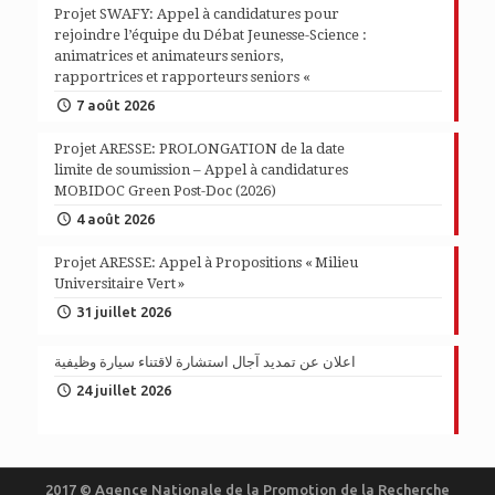
Projet SWAFY: Appel à candidatures pour
rejoindre l’équipe du Débat Jeunesse-Science :
animatrices et animateurs seniors,
rapportrices et rapporteurs seniors «
7 août 2026
Projet ARESSE: PROLONGATION de la date
limite de soumission – Appel à candidatures
MOBIDOC Green Post-Doc (2026)
4 août 2026
Projet ARESSE: Appel à Propositions « Milieu
Universitaire Vert »
31 juillet 2026
اعلان عن تمديد آجال استشارة لاقتناء سيارة وظيفية
24 juillet 2026
2017 © Agence Nationale de la Promotion de la Recherche