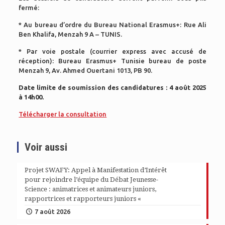
fermé:
* Au bureau d’ordre du Bureau National Erasmus+: Rue Ali
Ben Khalifa, Menzah 9 A – TUNIS.
* Par voie postale (courrier express avec accusé de
réception): Bureau Erasmus+ Tunisie bureau de poste
Menzah 9, Av. Ahmed Ouertani 1013, PB 90.
Date limite de soumission des candidatures : 4 août 2025
à 14h00.
Télécharger la consultation
Voir aussi
Projet SWAFY: Appel à Manifestation d’Intérêt
pour rejoindre l’équipe du Débat Jeunesse-
Science : animatrices et animateurs juniors,
rapportrices et rapporteurs juniors «
7 août 2026