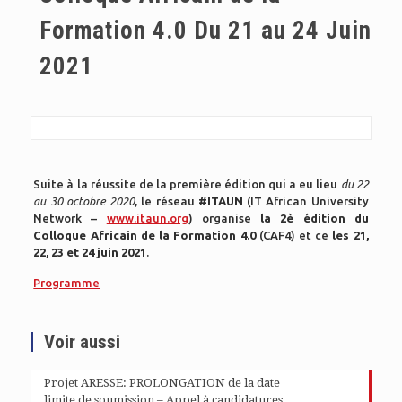
Formation 4.0 Du 21 au 24 Juin
2021
Suite à la réussite de la première édition qui a eu lieu
du 22
au 30 octobre 2020
, le réseau
#ITAUN
(IT African University
Network –
www.itaun.org
) organise
la 2è édition du
Colloque Africain de la Formation 4.0
(CAF4) et ce
les 21,
22, 23 et 24 juin 2021
.
Programme
Voir aussi
Projet ARESSE: PROLONGATION de la date
limite de soumission – Appel à candidatures