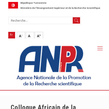
République Tunisienne
Ministère de l'Enseignement Supérieur et de la Recherche Scientifique
-
+
A
A
A
Colloque Africain de la