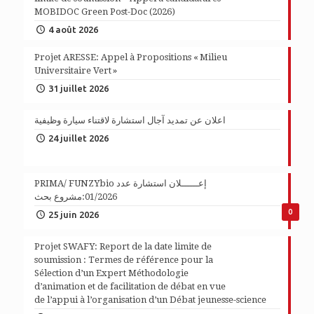
MOBIDOC Green Post-Doc (2026)
4 août 2026
Projet ARESSE: Appel à Propositions « Milieu
Universitaire Vert »
31 juillet 2026
اعلان عن تمديد آجال استشارة لاقتناء سيارة وظيفية
24 juillet 2026
PRIMA/ FUNZYbio إعــــــلان استشارة عدد
01/2026:مشروع بحث
0
25 juin 2026
Projet SWAFY: Report de la date limite de
soumission : Termes de référence pour la
Sélection d’un Expert Méthodologie
d’animation et de facilitation de débat en vue
de l’appui à l’organisation d’un Débat jeunesse-science