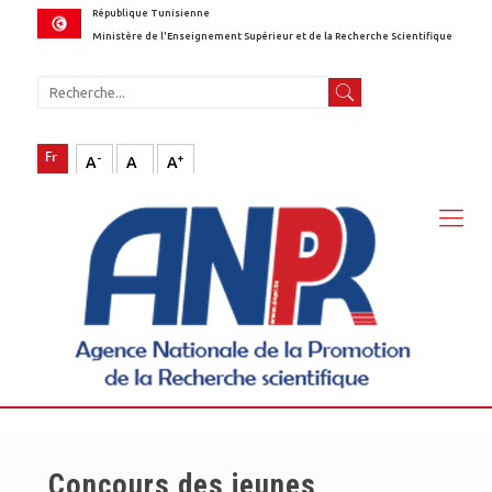
République Tunisienne
Ministère de l'Enseignement Supérieur et de la Recherche Scientifique
-
+
A
A
A
Concours des jeunes