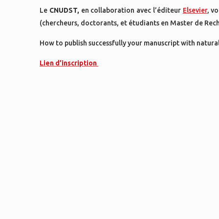
Le
CNUDST,
en collaboration avec l’éditeur
Elsevier
,
vo
(chercheurs, doctorants, et étudiants en Master de Rec
How to publish successfully your manuscript with natura
Lien d’inscription