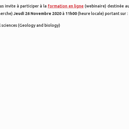
us invite à participer à la
formation en ligne
(webinaire) destinée au
herche)
Jeudi 26
Novembre
2020
à
11h00
(heure locale) portant sur :
l sciences (Geology and biology)