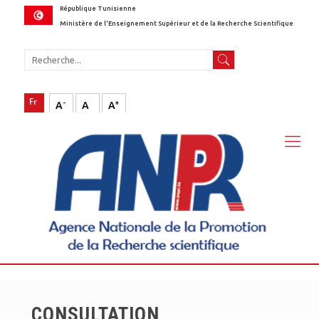
République Tunisienne
Ministère de l'Enseignement Supérieur et de la Recherche Scientifique
-
+
A
A
A
CONSULTATION