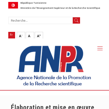
République Tunisienne
Ministère de l'Enseignement Supérieur et de la Recherche Scientifique
-
+
A
A
A
Élaboration et mise en œuvre