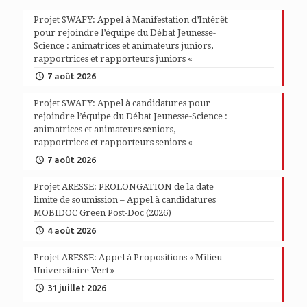
Projet SWAFY: Appel à Manifestation d’Intérêt
pour rejoindre l’équipe du Débat Jeunesse-
Science : animatrices et animateurs juniors,
rapportrices et rapporteurs juniors «
7 août 2026
Projet SWAFY: Appel à candidatures pour
rejoindre l’équipe du Débat Jeunesse-Science :
animatrices et animateurs seniors,
rapportrices et rapporteurs seniors «
7 août 2026
Projet ARESSE: PROLONGATION de la date
limite de soumission – Appel à candidatures
MOBIDOC Green Post-Doc (2026)
4 août 2026
Projet ARESSE: Appel à Propositions « Milieu
Universitaire Vert »
31 juillet 2026