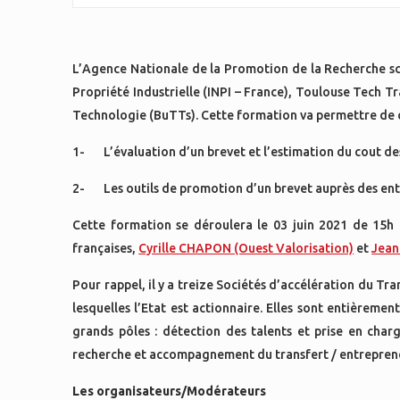
L’Agence Nationale de la Promotion de la Recherche sci
Propriété Industrielle (INPI – France), Toulouse Tech T
Technologie (BuTTs). Cette formation va permettre de
1- L’évaluation d’un brevet et l’estimation du cout des
2- Les outils de promotion d’un brevet auprès des ent
Cette formation se déroulera le 03 juin 2021 de 15h
françaises,
Cyrille CHAPON (Ouest Valorisation)
et
Jean
Pour rappel, il y a treize Sociétés d’accélération du Tr
lesquelles l’Etat est actionnaire. Elles sont entièreme
grands pôles : détection des talents et prise en char
recherche et accompagnement du transfert / entrepreneu
Les organisateurs/Modérateurs