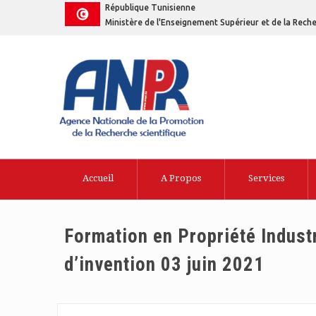
République Tunisienne
Ministère de l'Enseignement Supérieur et de la Reche
Accueil
A Propos
Services
Formation en Propriété Industr
d’invention 03 juin 2021