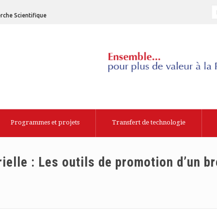
rche Scientifique
Programmes et projets
Transfert de technologie
ielle : Les outils de promotion d’un b