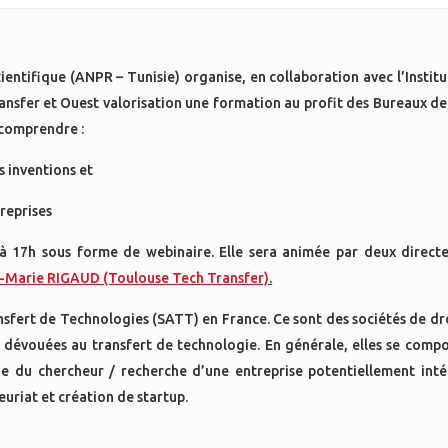
entifique (ANPR – Tunisie) organise, en collaboration avec l’Institu
ransfer et Ouest valorisation une formation au profit des Bureaux d
 comprendre :
 inventions et
reprises
 à 17h sous forme de webinaire. Elle sera animée par deux direc
-Marie RIGAUD (Toulouse Tech Transfer)
.
ansfert de Technologies (SATT) en France. Ce sont des sociétés de dr
nt dévouées au transfert de technologie. En générale, elles se comp
ge du chercheur / recherche d’une entreprise potentiellement inté
riat et création de startup.