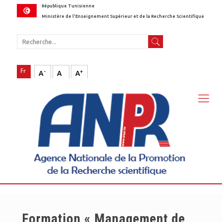
République Tunisienne
Ministère de l'Enseignement Supérieur et de la Recherche Scientifique
-
+
A
A
A
Formation « Management de