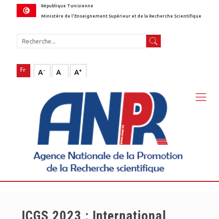
République Tunisienne
Ministère de l'Enseignement Supérieur et de la Recherche Scientifique
-
+
A
A
A
ICGS 2023 : International