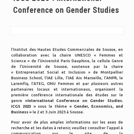
Conference on Gender Studies
l’Institut des Hautes Etudes Commerciales de Sousse, en
collaboration avec la chaire UNESCO « Femmes et
Science » de l’Université Paris Dauphine, la cellule Genre
de l’Université de Sousse, soutenue par
la chaire
« Entreprenariat Social et Inclusion » de Montpellier
Business School, l’IAE Lille, l’IAE Aix Marseille, l’ANPR, le
Laremfiq, l’ATEG, ONU Femmes et par plusieurs autres
partenaires locaux et internationaux, organisent la
première conférence internationale des études sur le
genre
«International Conference on Gender Studies.
ICGS 2023 »
sous le thème
« Gender, Economics, and
Business »
le 2 et 3 Juin 2023 à Sousse.
Pour avoir de plus amples informations sur les axes de
recherche et les dates à retenir, veuillez consulter l’appel à
communication sur le site de la