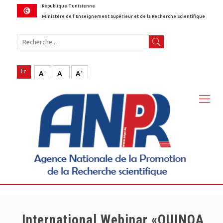
République Tunisienne
Ministère de l'Enseignement Supérieur et de la Recherche Scientifique
-
+
A
A
A
International Webinar «QUINOA