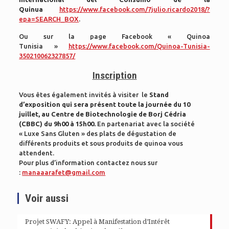
Quinua
https://www.facebook.com/7julio.ricardo2018/?
epa=SEARCH_BOX
.
Ou sur la page Facebook « Quinoa
Tunisia »
https://www.facebook.com/Quinoa-Tunisia-
350210062327857/
Inscription
Vous êtes également invités à visiter le
Stand
d’exposition qui sera présent toute la journée du 10
juillet, au Centre de Biotechnologie de Borj Cédria
(CBBC) du 9h00 à 15h00.
En partenariat avec la société
« Luxe Sans Gluten » des plats de dégustation de
différents
produits et sous produits de quinoa vous
attendent.
Pour plus d’information contactez nous sur
:
manaaarafet@gmail.com
Voir aussi
Projet SWAFY: Appel à Manifestation d’Intérêt