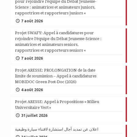
pour rejoindre l’équipe du Débat Jeunesse-
Science : animatrices et animateurs juniors,
rapportrices et rapporteurs juniors «
7 août 2026
Projet SWAFY: Appel à candidatures pour
rejoindre l’équipe du Débat Jeunesse-Science :
animatrices et animateurs seniors,
rapportrices et rapporteurs seniors «
7 août 2026
Projet ARESSE: PROLONGATION de la date
limite de soumission – Appel à candidatures
MOBIDOC Green Post-Doc (2026)
4 août 2026
Projet ARESSE: Appel à Propositions « Milieu
Universitaire Vert »
31 juillet 2026
اعلان عن تمديد آجال استشارة لاقتناء سيارة وظيفية