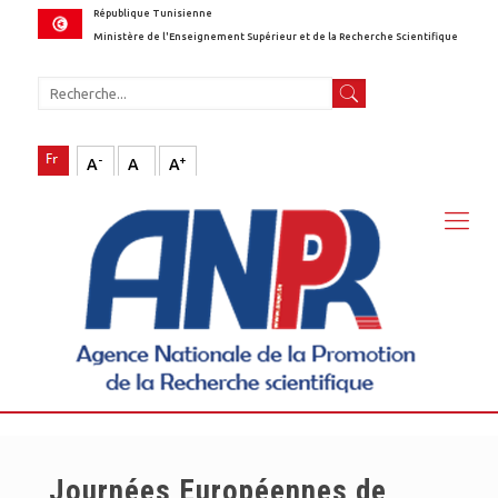
République Tunisienne
Ministère de l'Enseignement Supérieur et de la Recherche Scientifique
-
+
A
A
A
Journées Européennes de