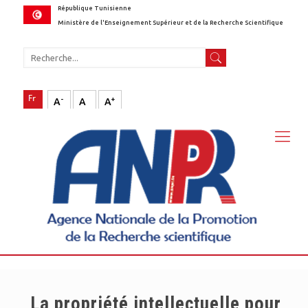
République Tunisienne
Ministère de l'Enseignement Supérieur et de la Recherche Scientifique
-
+
A
A
A
La propriété intellectuelle pour