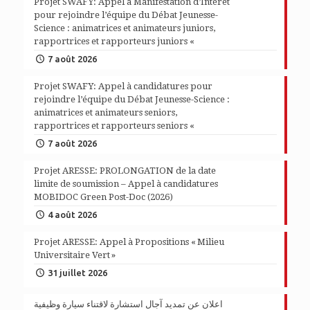
Projet SWAFY: Appel à Manifestation d’Intérêt
pour rejoindre l’équipe du Débat Jeunesse-
Science : animatrices et animateurs juniors,
rapportrices et rapporteurs juniors «
7 août 2026
Projet SWAFY: Appel à candidatures pour
rejoindre l’équipe du Débat Jeunesse-Science :
animatrices et animateurs seniors,
rapportrices et rapporteurs seniors «
7 août 2026
Projet ARESSE: PROLONGATION de la date
limite de soumission – Appel à candidatures
MOBIDOC Green Post-Doc (2026)
4 août 2026
Projet ARESSE: Appel à Propositions « Milieu
Universitaire Vert »
31 juillet 2026
اعلان عن تمديد آجال استشارة لاقتناء سيارة وظيفية