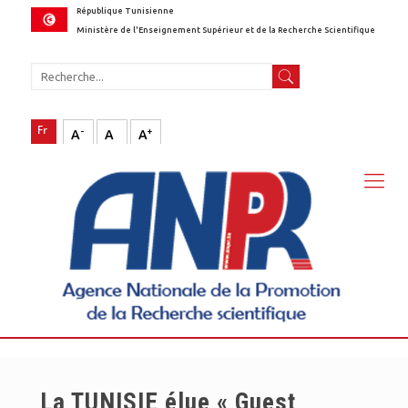
République Tunisienne
Ministère de l'Enseignement Supérieur et de la Recherche Scientifique
-
+
A
A
A
La TUNISIE élue « Guest