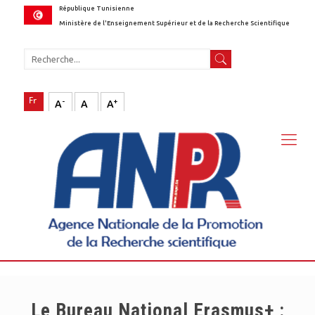
République Tunisienne
Ministère de l'Enseignement Supérieur et de la Recherche Scientifique
-
+
A
A
A
Le Bureau National Erasmus+ :