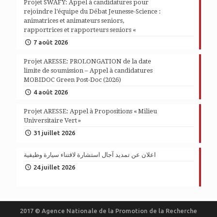
Projet SWAFY: Appel à candidatures pour
rejoindre l’équipe du Débat Jeunesse-Science :
animatrices et animateurs seniors,
rapportrices et rapporteurs seniors «
7 août 2026
Projet ARESSE: PROLONGATION de la date
limite de soumission – Appel à candidatures
MOBIDOC Green Post-Doc (2026)
4 août 2026
Projet ARESSE: Appel à Propositions « Milieu
Universitaire Vert »
31 juillet 2026
اعلان عن تمديد آجال استشارة لاقتناء سيارة وظيفية
24 juillet 2026
2017 © Agence Nationale de la Promotion de la Recherche