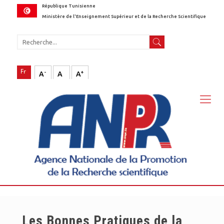
République Tunisienne
Ministère de l'Enseignement Supérieur et de la Recherche Scientifique
-
+
A
A
A
Les Bonnes Pratiques de la