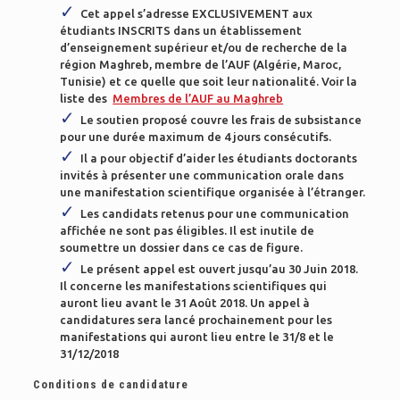
Cet appel s’adresse EXCLUSIVEMENT aux
étudiants INSCRITS dans un établissement
d’enseignement supérieur et/ou de recherche de la
région Maghreb, membre de l’AUF (Algérie, Maroc,
Tunisie)
et ce quelle que soit leur nationalité
. Voir la
liste des
Membres de l’AUF au Maghreb
Le soutien proposé couvre les frais de subsistance
pour une durée maximum de 4 jours consécutifs.
Il a pour objectif d’aider les étudiants doctorants
invités à présenter une communication orale dans
une manifestation scientifique organisée à l’étranger.
Les candidats retenus pour une communication
affichée ne sont pas éligibles. Il est inutile de
soumettre un dossier dans ce cas de figure.
Le présent appel est ouvert jusqu’au 30 Juin 2018.
Il concerne les manifestations scientifiques qui
auront lieu avant le 31 Août 2018. Un appel à
candidatures sera lancé prochainement pour les
manifestations qui auront lieu entre le 31/8 et le
31/12/2018
Conditions de candidature