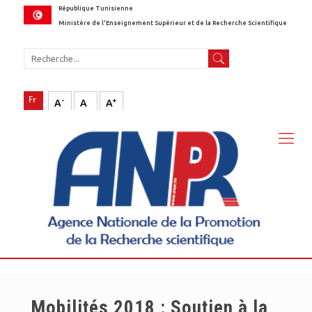
République Tunisienne
Ministère de l'Enseignement Supérieur et de la Recherche Scientifique
-
+
A
A
A
Mobilités 2018 : Soutien à la