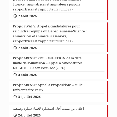
Science : animatrices et animateurs juniors,
rapportrices et rapporteurs juniors «
7 août 2026
Projet SWAFY: Appel à candidatures pour
rejoindre l’équipe du Débat Jeunesse-Science :
animatrices et animateurs seniors,
rapportrices et rapporteurs seniors «
7 août 2026
Projet ARESSE: PROLONGATION de la date
limite de soumission – Appel à candidatures
MOBIDOC Green Post-Doc (2026)
4 août 2026
Projet ARESSE: Appel à Propositions « Milieu
Universitaire Vert »
31 juillet 2026
اعلان عن تمديد آجال استشارة لاقتناء سيارة وظيفية
24 juillet 2026