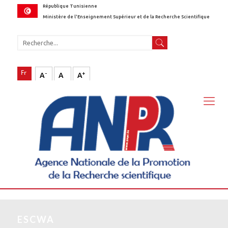
République Tunisienne
Ministère de l'Enseignement Supérieur et de la Recherche Scientifique
-
+
A
A
A
ESCWA