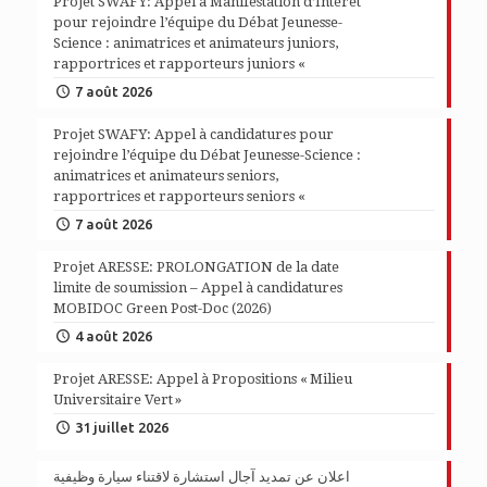
Projet SWAFY: Appel à Manifestation d’Intérêt
pour rejoindre l’équipe du Débat Jeunesse-
Science : animatrices et animateurs juniors,
rapportrices et rapporteurs juniors «
7 août 2026
Projet SWAFY: Appel à candidatures pour
rejoindre l’équipe du Débat Jeunesse-Science :
animatrices et animateurs seniors,
rapportrices et rapporteurs seniors «
7 août 2026
Projet ARESSE: PROLONGATION de la date
limite de soumission – Appel à candidatures
MOBIDOC Green Post-Doc (2026)
4 août 2026
Projet ARESSE: Appel à Propositions « Milieu
Universitaire Vert »
31 juillet 2026
اعلان عن تمديد آجال استشارة لاقتناء سيارة وظيفية