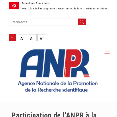
République Tunisienne
Ministère de l'Enseignement Supérieur et de la Recherche Scientifique
-
+
A
A
A
Participation de l’ANPR à la