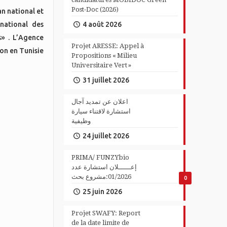
Post-Doc (2026)
an national et
national des
4 août 2026
s» . L’Agence
Projet ARESSE: Appel à
ion en Tunisie
Propositions « Milieu
Universitaire Vert »
31 juillet 2026
اعلان عن تمديد آجال
استشارة لاقتناء سيارة
وظيفية
24 juillet 2026
PRIMA/ FUNZYbio
إعــــــلان استشارة عدد
01/2026:مشروع بحث
0
25 juin 2026
Projet SWAFY: Report
de la date limite de