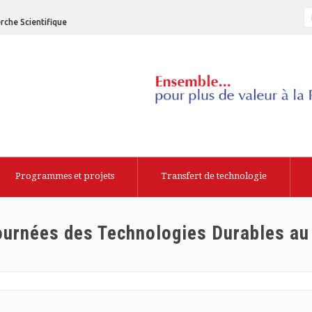
rche Scientifique
Programmes et projets
Transfert de technologie
ournées des Technologies Durables au