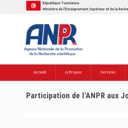
République Tunisienne
Ministère de l'Enseignement Supérieur et de la Reche
Accueil
A Propos
Services
Participation de l’ANPR aux J