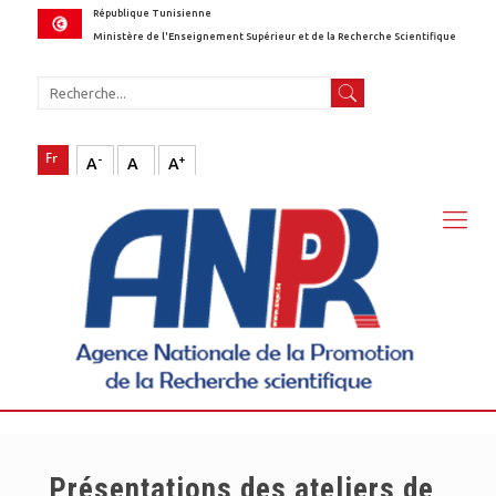
République Tunisienne
Ministère de l'Enseignement Supérieur et de la Recherche Scientifique
-
+
A
A
A
Présentations des ateliers de