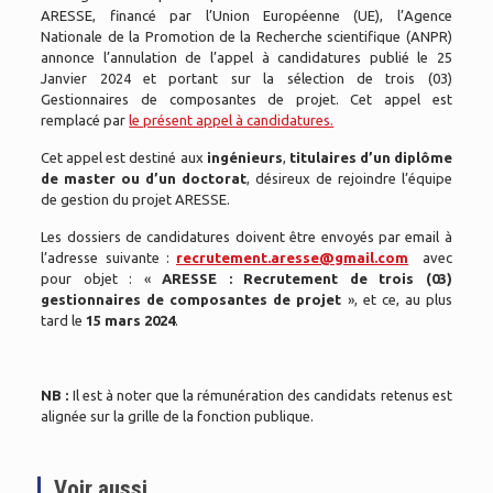
ARESSE, financé par l’Union Européenne (UE), l’Agence
Nationale de la Promotion de la Recherche scientifique (ANPR)
annonce l’annulation de l’appel à candidatures publié le 25
Janvier 2024 et portant sur la sélection de trois (03)
Gestionnaires de composantes de projet. Cet appel est
remplacé par
le présent appel à candidatures.
Cet appel est destiné aux
ingénieurs
,
titulaires d’un diplôme
de master ou d’un doctorat
, désireux de rejoindre l’équipe
de gestion du projet ARESSE.
Les dossiers de candidatures doivent être envoyés par email à
l’adresse suivante :
recrutement.aresse@gmail.com
avec
pour objet : «
ARESSE : Recrutement de trois (03)
gestionnaires de composantes de projet
», et ce, au plus
tard le
15 mars 2024
.
NB :
Il est à noter que la rémunération des candidats retenus est
alignée sur la grille de la fonction publique.
Voir aussi