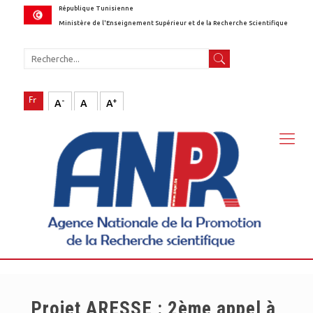
République Tunisienne
Ministère de l'Enseignement Supérieur et de la Recherche Scientifique
-
+
A
A
A
Projet ARESSE : 2ème appel à