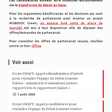
Les candidatures doivent être soumises exclusivement
via la
plateforme de dépôt en ligne
.
Pour les organismes bénéficiaires et les docteurs qui sont
à la recherche de partenaires pour monter un projet
MOBIDOC Green,
un espace (une sorte de place de
marché)
est mis à leur disposition afin de déposer des
offres/demandes de partenariat.
Pour consulter les
offres de partenariat reçues, veuillez
suivre ce lien:
Offres
Voir aussi
Projet SWAFY: Appel à Manifestation d’Intérêt
pour rejoindre l’équipe du Débat Jeunesse-
Science : animatrices et animateurs juniors,
rapportrices et rapporteurs juniors «
7 août 2026
Projet SWAFY: Appel à candidatures pour
rejoindre l’équipe du Débat Jeunesse-Science :