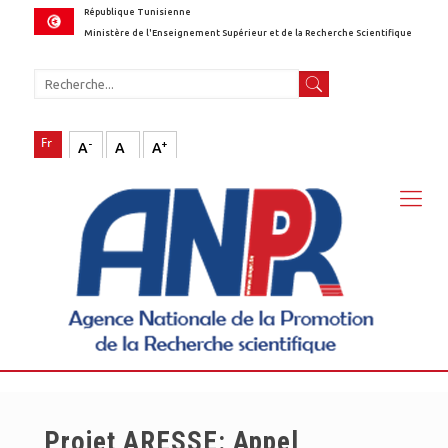
République Tunisienne
Ministère de l'Enseignement Supérieur et de la Recherche Scientifique
-
+
A
A
A
Projet ARESSE: Appel