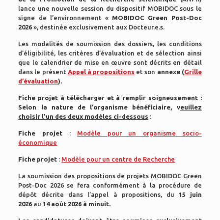
lance une nouvelle session du dispositif MOBIDOC sous le
signe de l’environnement «
MOBIDOC Green Post-Doc
2026
», destinée exclusivement aux Docteur.e.s.
Les modalités de soumission des dossiers, les conditions
d’éligibilité, les critères d’évaluation et de sélection ainsi
que le calendrier de mise en œuvre sont décrits en détail
dans le présent
Appel à propositions
et son
annexe (
Grille
d’évaluation
).
Fiche projet à télécharger et à remplir soigneusement :
Selon la nature de l’organisme bénéficiaire, v
euillez
choisir l’un des deux modèles ci-dessous
:
Fiche projet
:
Modèle pour un organisme socio-
économique
Fiche projet
:
Modèle pour un centre de Recherche
La soumission des propositions de projets MOBIDOC Green
Post-Doc 2026 se fera conformément à la procédure de
dépôt décrite dans l’appel à propositions, du
15 juin
2026
au
14 août 2026 à minuit.