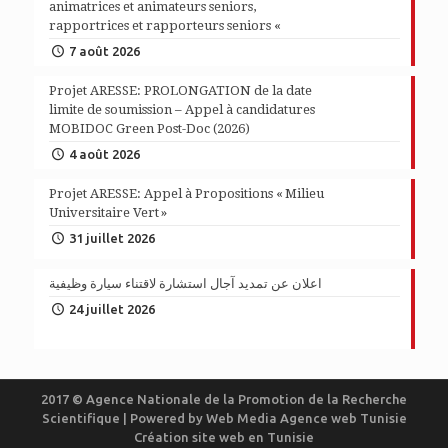
animatrices et animateurs seniors,
rapportrices et rapporteurs seniors «
7 août 2026
Projet ARESSE: PROLONGATION de la date
limite de soumission – Appel à candidatures
MOBIDOC Green Post-Doc (2026)
4 août 2026
Projet ARESSE: Appel à Propositions « Milieu
Universitaire Vert »
31 juillet 2026
اعلان عن تمديد آجال استشارة لاقتناء سيارة وظيفية
24 juillet 2026
2017 © Agence Nationale de la Promotion de la Recherche
Scientifique | Powered by
Web Media
Agence web Tunisie
Création site web en Tunisie