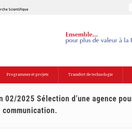
rche Scientifique
Programmes et projets
Transfert de technologie
 02/2025 Sélection d’une agence pour
e communication.