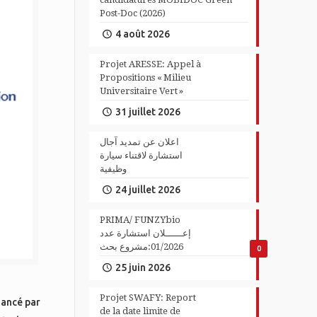
Post-Doc (2026)
4 août 2026
Projet ARESSE: Appel à
Propositions « Milieu
Universitaire Vert »
31 juillet 2026
اعلان عن تمديد آجال
استشارة لاقتناء سيارة
وظيفية
24 juillet 2026
PRIMA/ FUNZYbio
إعــــــلان استشارة عدد
01/2026:مشروع بحث
0
25 juin 2026
Projet SWAFY: Report
nancé par
de la date limite de