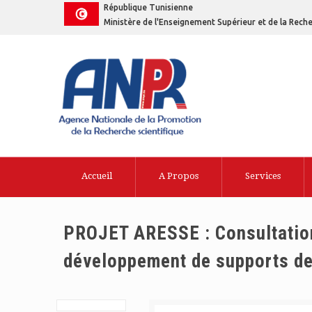
République Tunisienne
Ministère de l'Enseignement Supérieur et de la Reche
Accueil
A Propos
Services
PROJET ARESSE : Consultation
développement de supports d