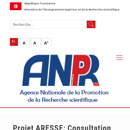
République Tunisienne
Ministère de l'Enseignement Supérieur et de la Recherche Scientifique
-
+
A
A
A
Projet ARESSE: Consultation