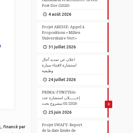
Post-Doc (2026)
4 août 2026
Projet ARESSE: Appel à
Propositions « Milieu
Universitaire Vert »
31 juillet 2026
اعلان عن تمديد آجال
استشارة لاقتناء سيارة
وظيفية
24 juillet 2026
PRIMA/ FUNZYbio
إعــــــلان استشارة عدد
01/2026:مشروع بحث
0
25 juin 2026
Projet SWAFY: Report
, financé par
de la date limite de