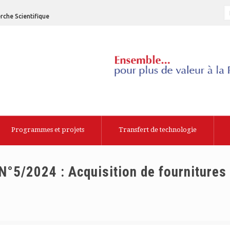
rche Scientifique
Programmes et projets
Transfert de technologie
N°5/2024 : Acquisition de fournitures