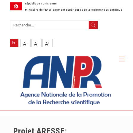
République Tunisienne
Ministère de l'Enseignement Supérieur et de la Recherche Scientifique
-
+
A
A
A
Projet ARESSE: