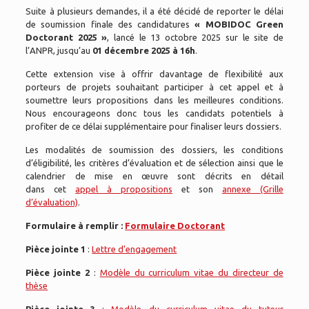
Suite à plusieurs demandes, il a été décidé de reporter le délai
de soumission finale des candidatures
« MOBIDOC Green
Doctorant 2025 »
, lancé le 13 octobre 2025 sur le site de
l’ANPR, jusqu’au
01 décembre 2025 à 16h
.
Cette extension vise à offrir davantage de flexibilité aux
porteurs de projets souhaitant participer à cet appel et à
soumettre leurs propositions dans les meilleures conditions.
Nous encourageons donc tous les candidats potentiels à
profiter de ce délai supplémentaire pour finaliser leurs dossiers.
Les modalités de soumission des dossiers, les conditions
d’éligibilité, les critères d’évaluation et de sélection ainsi que le
calendrier de mise en œuvre sont décrits en détail
dans cet
appel à propositions
et son
annexe (Grille
d’évaluation)
.
Formulaire à remplir :
Formulaire Doctorant
Pièce jointe 1
:
Lettre d’engagement
Pièce jointe 2
:
Modèle du curriculum vitae du directeur de
thèse