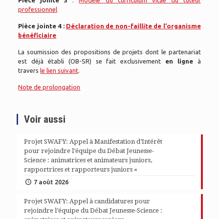
Pièce jointe 3
:
Modèle du curriculum vitae du tuteur
professionnel
Pièce jointe 4 :
Déclaration de non-faillite de l’organisme
bénéficiaire
La soumission des propositions de projets dont le partenariat
est déjà établi (OB-SR) se fait exclusivement
en ligne
à
travers
le lien suivant
.
Note de prolongation
Voir aussi
Projet SWAFY: Appel à Manifestation d’Intérêt
pour rejoindre l’équipe du Débat Jeunesse-
Science : animatrices et animateurs juniors,
rapportrices et rapporteurs juniors «
7 août 2026
Projet SWAFY: Appel à candidatures pour
rejoindre l’équipe du Débat Jeunesse-Science :