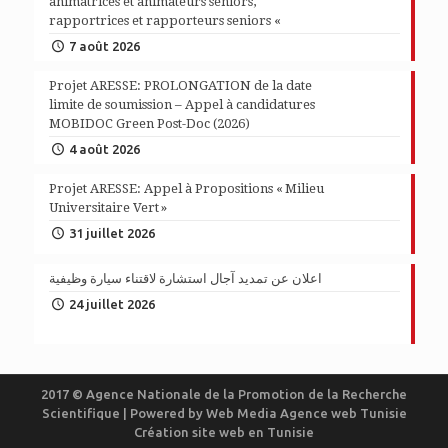
animatrices et animateurs seniors,
rapportrices et rapporteurs seniors «
7 août 2026
Projet ARESSE: PROLONGATION de la date
limite de soumission – Appel à candidatures
MOBIDOC Green Post-Doc (2026)
4 août 2026
Projet ARESSE: Appel à Propositions « Milieu
Universitaire Vert »
31 juillet 2026
اعلان عن تمديد آجال استشارة لاقتناء سيارة وظيفية
24 juillet 2026
2017 © Agence Nationale de la Promotion de la Recherche
Scientifique | Powered by
Web Media
Agence web Tunisie
Création site web en Tunisie