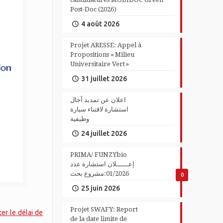
Post-Doc (2026)
4 août 2026
Projet ARESSE: Appel à
Propositions « Milieu
Universitaire Vert »
31 juillet 2026
اعلان عن تمديد آجال
استشارة لاقتناء سيارة
وظيفية
24 juillet 2026
PRIMA/ FUNZYbio
إعــــــلان استشارة عدد
01/2026:مشروع بحث
0
25 juin 2026
Projet SWAFY: Report
ter le délai de
de la date limite de