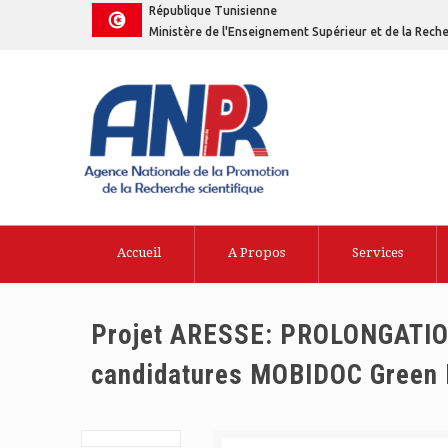
République Tunisienne
Ministère de l'Enseignement Supérieur et de la Reche
Accueil
A Propos
Services
Projet ARESSE: PROLONGATION 
candidatures MOBIDOC Green