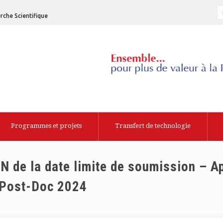
rche Scientifique
Programmes et projets
Transfert de technologie
de la date limite de soumission – Ap
 Post-Doc 2024