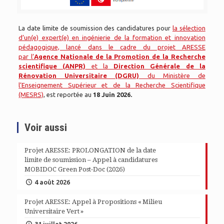
La date limite de soumission des candidatures pour
la sélection
d’un(e) expert(e) en ingénierie de la formation et innovation
pédagogique, lancé dans le cadre du projet ARESSE
par l’
Agence Nationale de
la Promotion de la Recherche
scientifique (ANPR)
et la
Direction Générale de la
Rénovation Universitaire (DGRU)
du Ministère de
l’Enseignement Supérieur et de la Recherche Scientifique
(MESRS)
, est reportée au
18 Juin 2026.
Voir aussi
Projet ARESSE: PROLONGATION de la date
limite de soumission – Appel à candidatures
MOBIDOC Green Post-Doc (2026)
4 août 2026
Projet ARESSE: Appel à Propositions « Milieu
Universitaire Vert »