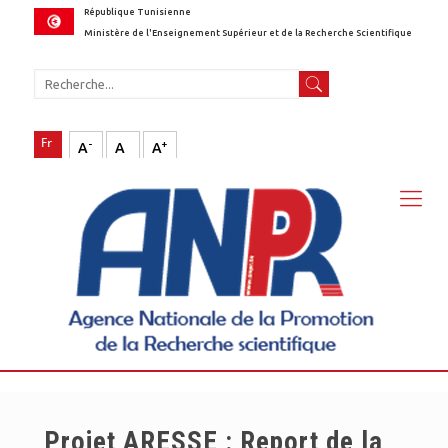
République Tunisienne
Ministère de l'Enseignement Supérieur et de la Recherche Scientifique
-
+
A
A
A
Projet ARESSE : Report de la