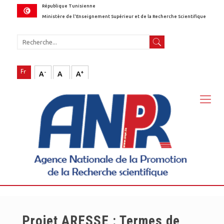
République Tunisienne
Ministère de l'Enseignement Supérieur et de la Recherche Scientifique
-
+
A
A
A
Projet ARESSE : Termes de