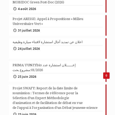
MOBIDOC Green Post-Doc (2026)
4 août 2026
Projet ARESSE: Appel à Propositions « Milieu
Universitaire Vert »
31 juillet 2026
اعلان عن تمديد آجال استشارة لاقتناء سيارة وظيفية
24 juillet 2026
PRIMA/ FUNZYbio إعــــــلان استشارة عدد
01/2026:مشروع بحث
0
25 juin 2026
Projet SWAFY: Report de la date limite de
soumission : Termes de référence pour la
Sélection d’un Expert Méthodologie
d’animation et de facilitation de débat en vue
de l’appui à l’organisation d’un Débat jeunesse-science
25 juin 2026