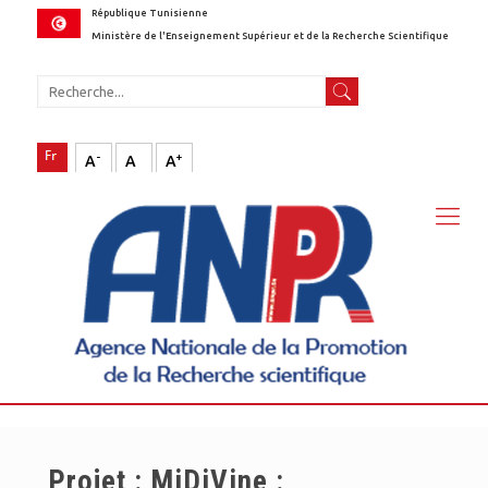
République Tunisienne
Ministère de l'Enseignement Supérieur et de la Recherche Scientifique
-
+
A
A
A
Projet : MiDiVine :