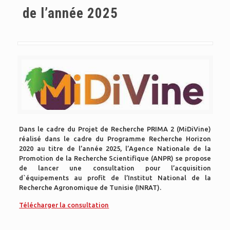
de l’année 2025
Dans le cadre du Projet de Recherche PRIMA 2 (MiDiVine)
réalisé dans le cadre du Programme Recherche Horizon
2020 au titre de l’année 2025, l’Agence Nationale de la
Promotion de la Recherche Scientifique (ANPR) se propose
de lancer une consultation pour l’acquisition
d`équipements au profit de l’Institut National de la
Recherche Agronomique de Tunisie (INRAT).
Télécharger la consultation