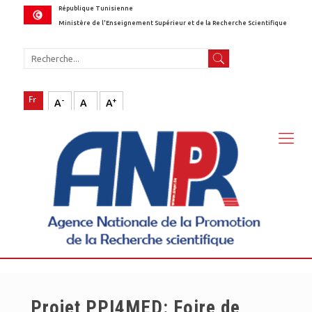
République Tunisienne
Ministère de l'Enseignement Supérieur et de la Recherche Scientifique
-
+
A
A
A
Projet PPI4MED: Foire de