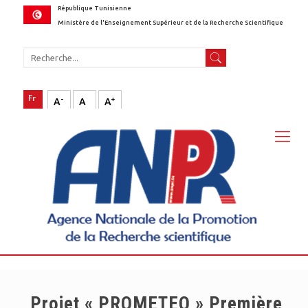
République Tunisienne
Ministère de l'Enseignement Supérieur et de la Recherche Scientifique
-
+
A
A
A
Projet « PROMETEO » Première