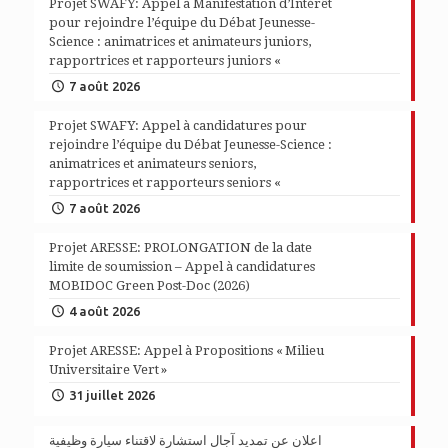
Projet SWAFY: Appel à Manifestation d’Intérêt
pour rejoindre l’équipe du Débat Jeunesse-
Science : animatrices et animateurs juniors,
rapportrices et rapporteurs juniors «
7 août 2026
Projet SWAFY: Appel à candidatures pour
rejoindre l’équipe du Débat Jeunesse-Science :
animatrices et animateurs seniors,
rapportrices et rapporteurs seniors «
7 août 2026
Projet ARESSE: PROLONGATION de la date
limite de soumission – Appel à candidatures
MOBIDOC Green Post-Doc (2026)
4 août 2026
Projet ARESSE: Appel à Propositions « Milieu
Universitaire Vert »
31 juillet 2026
اعلان عن تمديد آجال استشارة لاقتناء سيارة وظيفية