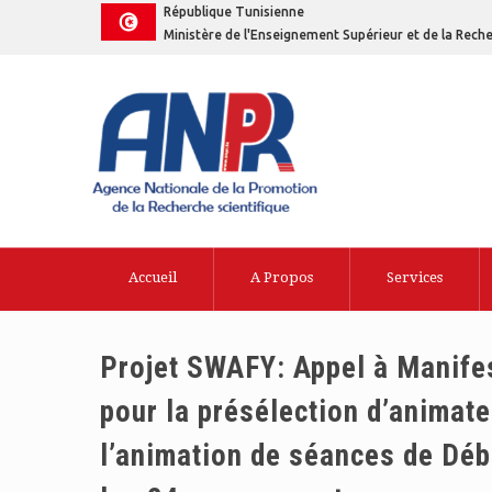
République Tunisienne
Ministère de l'Enseignement Supérieur et de la Reche
Accueil
A Propos
Services
Projet SWAFY: Appel à Manifest
pour la présélection d’animateu
l’animation de séances de Dé