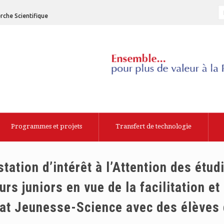
rche Scientifique
Programmes et projets
Transfert de technologie
ation d’intérêt à l’Attention des étud
rs juniors en vue de la facilitation et
bat Jeunesse-Science avec des élèves