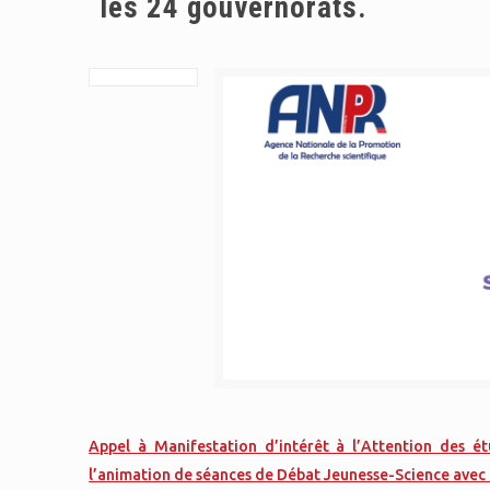
les 24 gouvernorats.
Appel à Manifestation d’intérêt à l’Attention des ét
l’animation de séances de Débat Jeunesse-Science avec 