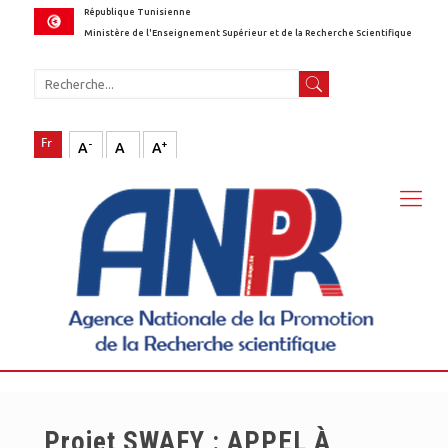
République Tunisienne
Ministère de l'Enseignement Supérieur et de la Recherche Scientifique
-
+
A
A
A
Projet SWAFY : APPEL À