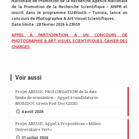
Nationale de Promotion de la Recherche Agence Nationale
de la Promotion de la Recherche Scientifique – ANPR et
inscrit dans le programme EU4Youth – Tunisia, lance un
concours de Photographie & Art Visuel Scientifiques.
Date limite : 28 février 2026 à 23h59
APPEL À PARTICIPATION À UN CONCOURS DE
PHOTOGRAPHIE & ART VISUEL SCIENTIFIQUES: CAHIER DES
CHARGES
Voir aussi
Projet ARESSE: PROLONGATION de la date
limite de soumission – Appel à candidatures
MOBIDOC Green Post-Doc (2026)
4 août 2026
Projet ARESSE: Appel à Propositions « Milieu
Universitaire Vert »
31 juillet 2026