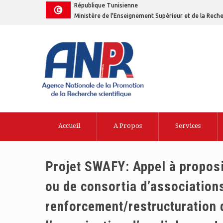
République Tunisienne
Ministère de l'Enseignement Supérieur et de la Reche
Accueil
A Propos
Services
Projet SWAFY: Appel à proposi
ou de consortia d’associations
renforcement/restructuration d