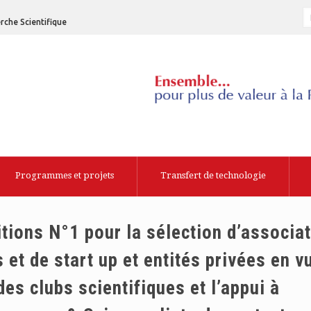
rche Scientifique
Programmes et projets
Transfert de technologie
tions N°1 pour la sélection d’associa
 et de start up et entités privées en v
es clubs scientifiques et l’appui à