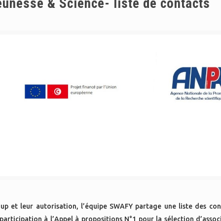
eunesse & Science- liste de contacts
 up et leur autorisation, l’équipe SWAFY partage une liste des con
participation à l’Appel à propositions N°1 pour la sélection d’asso