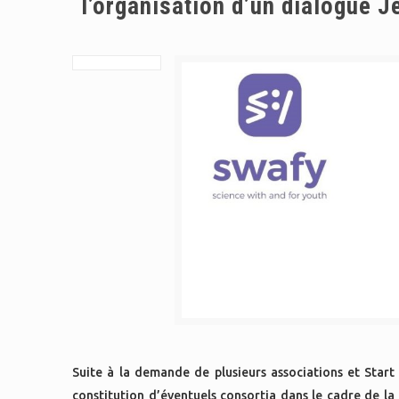
l’organisation d’un dialogue J
Suite à la demande de plusieurs associations et Start
constitution d’éventuels consortia dans le cadre de la 