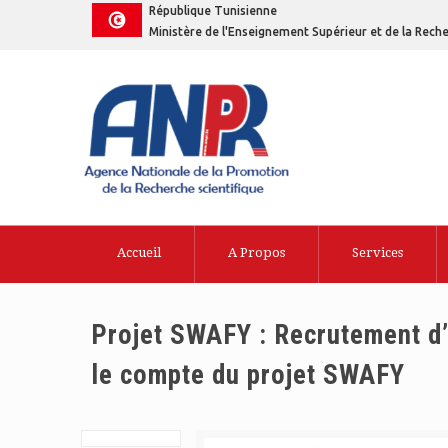
République Tunisienne
Ministère de l'Enseignement Supérieur et de la Reche
Accueil
A Propos
Services
Projet SWAFY : Recrutement d
le compte du projet SWAFY