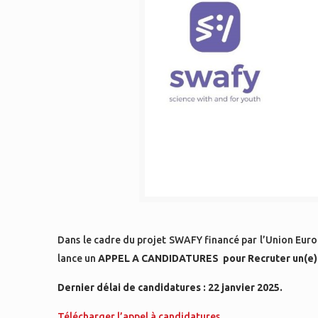
Dans le cadre du projet SWAFY financé par l’Union Eur
lance un
APPEL A CANDIDATURES pour
Recruter
un(e)
Dernier délai de candidatures : 22 janvier 2025.
Télécharger l’appel à candidatures