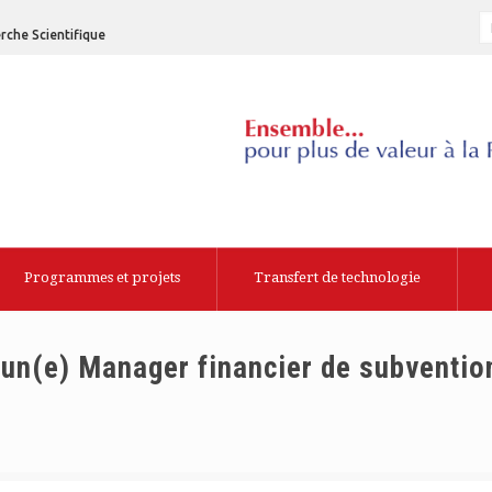
rche Scientifique
Programmes et projets
Transfert de technologie
’un(e) Manager financier de subventio