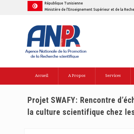
République Tunisienne
Ministère de l'Enseignement Supérieur et de la Reche
Accueil
A Propos
Services
Projet SWAFY: Rencontre d’éc
la culture scientifique chez le