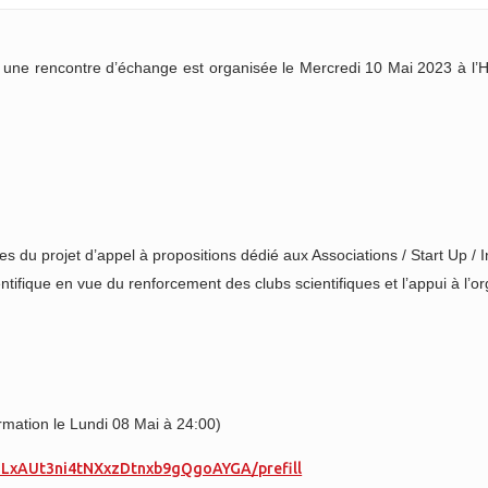
, une rencontre d’échange est organisée le Mercredi 10 Mai 2023 à l’
u projet d’appel à propositions dédié aux Associations / Start Up / In
ntifique en vue du renforcement des clubs scientifiques et l’appui à l’o
irmation le Lundi 08 Mai à 24:00)
BLxAUt3ni4tNXxzDtnxb9gQgoAYGA/prefill