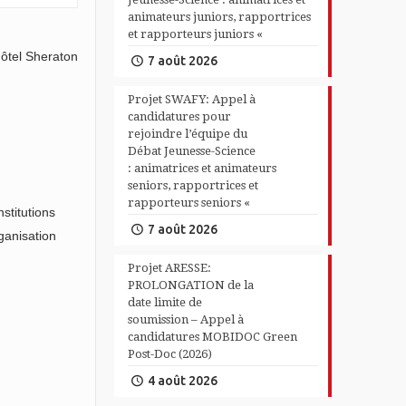
animateurs juniors, rapportrices
et rapporteurs juniors «
Hôtel Sheraton
7 août 2026
Projet SWAFY: Appel à
candidatures pour
rejoindre l’équipe du
Débat Jeunesse-Science
: animatrices et animateurs
seniors, rapportrices et
rapporteurs seniors «
stitutions
7 août 2026
rganisation
Projet ARESSE:
PROLONGATION de la
date limite de
soumission – Appel à
candidatures MOBIDOC Green
Post-Doc (2026)
4 août 2026