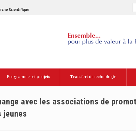
rche Scientifique
Programmes et projets
Transfert de technologie
hange avec les associations de promot
s jeunes