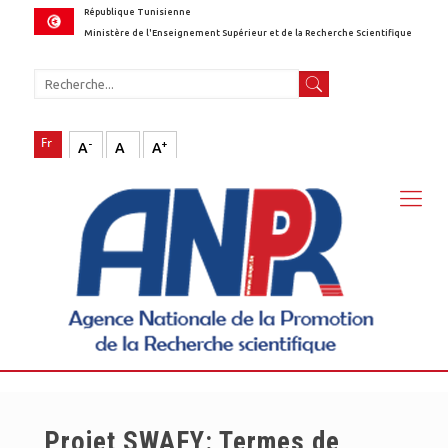
République Tunisienne
Ministère de l'Enseignement Supérieur et de la Recherche Scientifique
-
+
A
A
A
Projet SWAFY: Termes de