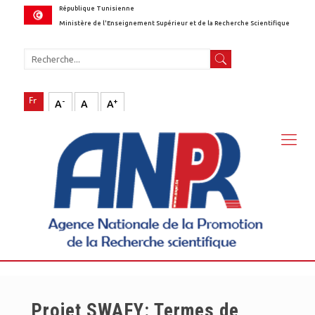
République Tunisienne
Ministère de l'Enseignement Supérieur et de la Recherche Scientifique
-
+
A
A
A
Projet SWAFY: Termes de