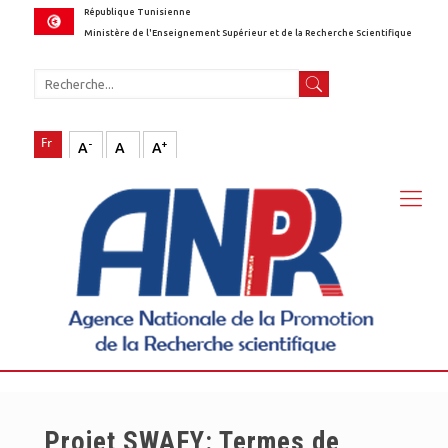
République Tunisienne
Ministère de l'Enseignement Supérieur et de la Recherche Scientifique
-
+
A
A
A
Projet SWAFY: Termes de