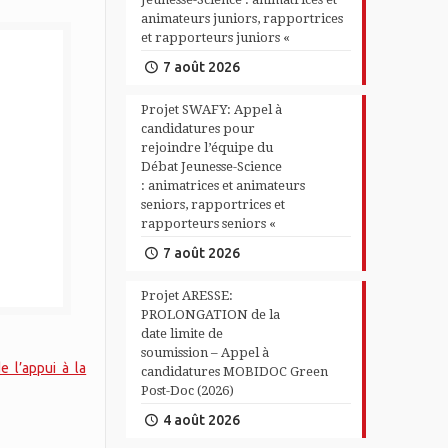
animateurs juniors, rapportrices
et rapporteurs juniors «
7 août 2026
Projet SWAFY: Appel à
candidatures pour
rejoindre l’équipe du
Débat Jeunesse-Science
: animatrices et animateurs
seniors, rapportrices et
rapporteurs seniors «
7 août 2026
Projet ARESSE:
PROLONGATION de la
date limite de
soumission – Appel à
 l’appui à la
candidatures MOBIDOC Green
Post-Doc (2026)
4 août 2026