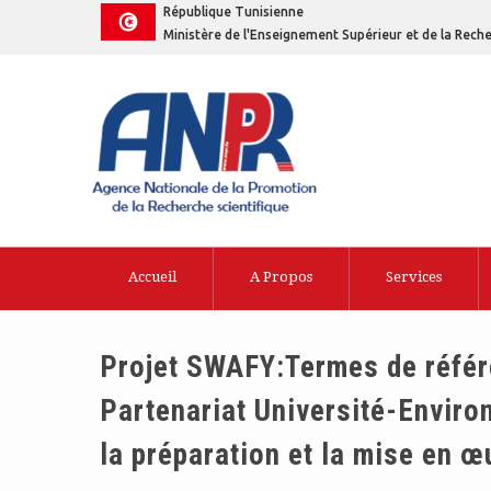
République Tunisienne
Ministère de l'Enseignement Supérieur et de la Reche
Accueil
A Propos
Services
Projet SWAFY:Termes de référe
Partenariat Université-Enviro
la préparation et la mise en 