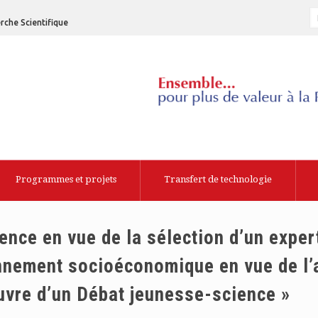
rche Scientifique
Programmes et projets
Transfert de technologie
nce en vue de la sélection d’un exper
nnement socioéconomique en vue de l’
œuvre d’un Débat jeunesse-science »